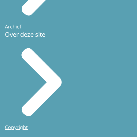
Archief
Over deze site
Copyright