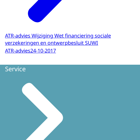
ATR-advies Wijziging Wet financiering sociale
verzekeringen en ontwerpbesluit SUWI
ATR-advies
24-10-2017
Service