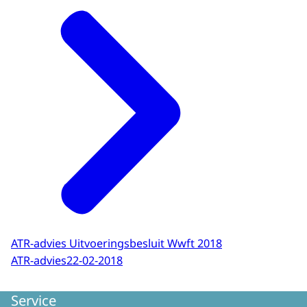
ATR-advies Uitvoeringsbesluit Wwft 2018
ATR-advies
22-02-2018
Service