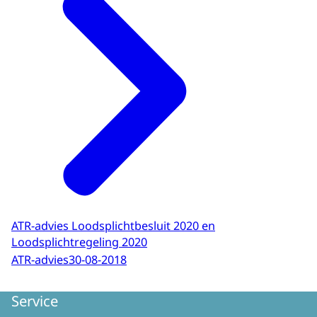
ATR-advies Loodsplichtbesluit 2020 en
Loodsplichtregeling 2020
ATR-advies
30-08-2018
Service