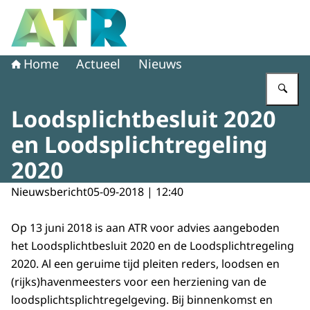
Naar de homepage van Adviescollege toetsing regeldruk
Home
Actueel
Nieuws
Vu
Loodsplichtbesluit 2020
en Loodsplichtregeling
2020
Nieuwsbericht
05-09-2018 | 12:40
Op 13 juni 2018 is aan ATR voor advies aangeboden
het Loodsplichtbesluit 2020 en de Loodsplichtregeling
2020. Al een geruime tijd pleiten reders, loodsen en
(rijks)havenmeesters voor een herziening van de
loodsplichtsplichtregelgeving. Bij binnenkomst en