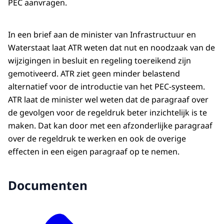
PEC aanvragen.
In een brief aan de minister van Infrastructuur en
Waterstaat laat ATR weten dat nut en noodzaak van de
wijzigingen in besluit en regeling toereikend zijn
gemotiveerd. ATR ziet geen minder belastend
alternatief voor de introductie van het PEC-systeem.
ATR laat de minister wel weten dat de paragraaf over
de gevolgen voor de regeldruk beter inzichtelijk is te
maken. Dat kan door met een afzonderlijke paragraaf
over de regeldruk te werken en ook de overige
effecten in een eigen paragraaf op te nemen.
Documenten