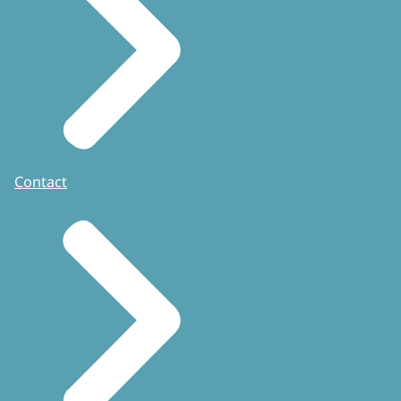
Contact