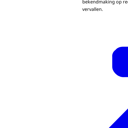
bekendmaking op rece
vervallen.