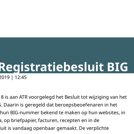
regeldruk
Registratiebesluit BIG
2019 | 12:45
 is aan ATR voorgelegd het Besluit tot wijziging van het
IG. Daarin is geregeld dat beroepsbeoefenaren in het
jn hun BIG-nummer bekend te maken op hun websites, in
, op briefpapier, facturen, recepten en in de
uit is vandaag openbaar gemaakt. De verplichte