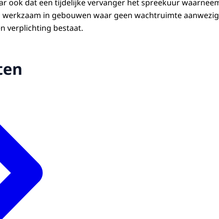
r ook dat een tijdelijke vervanger het spreekuur waarneem
werkzaam in gebouwen waar geen wachtruimte aanwezig is. 
en verplichting bestaat.
ten