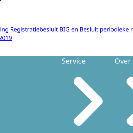
ing Registratiebesluit BIG en Besluit periodieke r
2019
Service
Over 