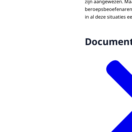
zijn aangewezen. Maa
beroepsbeoefenaren 
in al deze situaties e
Documen