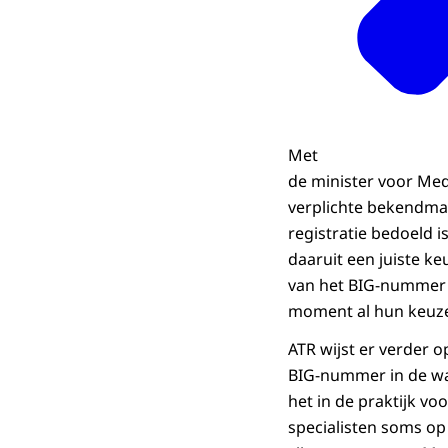
Met
de minister voor Med
verplichte bekendmak
registratie bedoeld i
daaruit een juiste k
van het BIG-nummer o
moment al hun keuze 
ATR wijst er verder 
BIG-nummer in de wa
het in de praktijk v
specialisten soms op