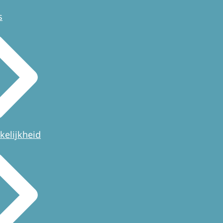
s
kelijkheid