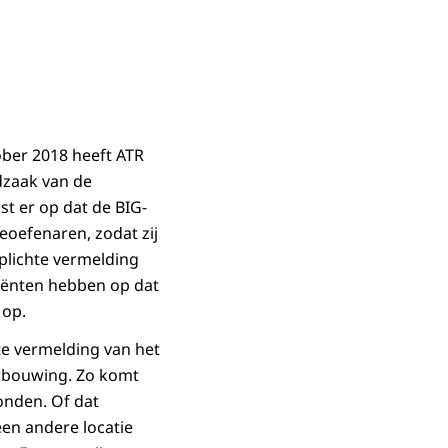
ber 2018 heeft ATR
dzaak van de
st er op dat de BIG-
beoefenaren, zodat zij
rplichte vermelding
tiënten hebben op dat
 op.
te vermelding van het
erbouwing. Zo komt
onden. Of dat
een andere locatie