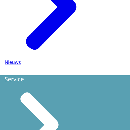
Nieuws
Service