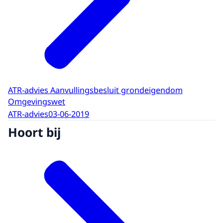
ATR-advies Aanvullingsbesluit grondeigendom
Omgevingswet
ATR-advies
03-06-2019
Hoort bij