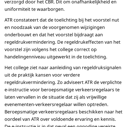
verzorgd door het CBR. Dit om onafhankelijkheid en
uniformiteit te waarborgen.
ATR constateert dat de toelichting bij het voorstel nut
en noodzaak van de voorgenomen wijzigingen
onderbouwt en dat het voorstel bijdraagt aan
regeldrukvermindering. De regeldrukeffecten van het
voorstel zijn volgens het college correct op
handelingenniveau uitgewerkt in de toelichting.
Het college ziet naar aanleiding van regeldruksignalen
uit de praktijk kansen voor verdere
regeldrukvermindering. Zo adviseert ATR de verplichte
e-instructie voor beroepsmatige verkeersregelaars te
laten vervallen in de situatie dat zij als vrijwillige
evenementen-verkeersregelaar willen optreden.
Beroepsmatige verkeersregelaars beschikken naar het
oordeel van ATR over voldoende ervaring en kennis.
De e-instructie is in dat geval een onnodige vereiste.