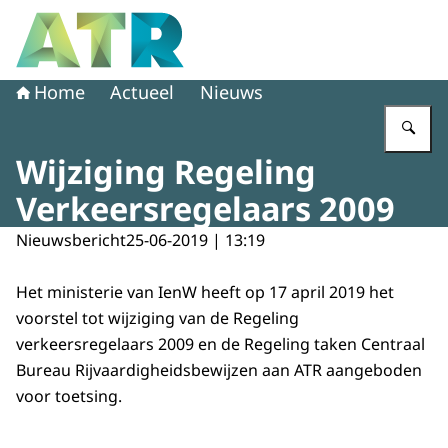
Naar de homepage van Adviescollege toetsing regeldruk
Home
Actueel
Nieuws
Vu
Wijziging Regeling
Verkeersregelaars 2009
Nieuwsbericht
25-06-2019 | 13:19
Het ministerie van IenW heeft op 17 april 2019 het
voorstel tot wijziging van de Regeling
verkeersregelaars 2009 en de Regeling taken Centraal
Bureau Rijvaardigheidsbewijzen aan ATR aangeboden
voor toetsing.