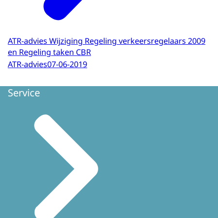
ATR-advies Wijziging Regeling verkeersregelaars 2009
en Regeling taken CBR
ATR-advies
07-06-2019
Service