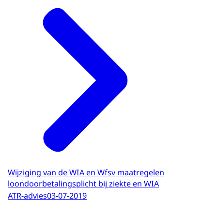
Wijziging van de WIA en Wfsv maatregelen
loondoorbetalingsplicht bij ziekte en WIA
ATR-advies
03-07-2019