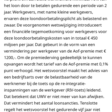
het loon door te betalen gedurende een periode van 2
jaar. Werkgevers, met name kleine werkgevers,
ervaren deze loondoorbetalingsplicht als belastend en
zwaar. De voorgenomen wetswijziging introduceert
een financiële tegemoetkoming voor werkgevers voor
deze loondoorbetalingskosten van in totaal € 450
miljoen per jaar. Dat gebeurt in de vorm van een
vermindering per werkgever van de Aof-premie met €
1200,-. Om de premiederving gedeeltelijk te kunnen
opvangen wordt het tarief van de Aof-premie met 0,1%
punt verhoogd. Het wetsvoorstel maakt het advies van
een bedrijfsarts over de belastbaarheid van de
werknemer bij de toets op de re-integratie-
inspanningen van de werkgever (RIV-toets) leidend.
Dat betekent dat UWV er niet meer van kan afwijken.
Dat vermindert het aantal loonsancties. Tenslotte
regelt het wetsvoorstel het gedurende vijf jaar niet