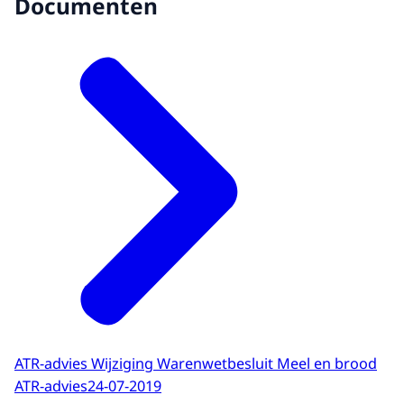
Documenten
ATR-advies Wijziging Warenwetbesluit Meel en brood
ATR-advies
24-07-2019