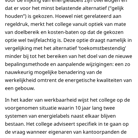
voor de inijking van energielabels zijn overwogen en
dat er voor het minst belastende alternatief (“gelijk
houden”) is gekozen. Hoewel niet gerelateerd aan
regeldruk, merkt het college vanuit optiek van mate
van doelbereik en kosten-baten op dat de gekozen
optie wel twijfelachtig is. Deze optie draagt namelijk in
vergelijking met het alternatief ‘toekomstbestendig’
minder bij tot het bereiken van het doel van de nieuwe
bepalingsmethode en aanpalende wijzigingen: een zo
nauwkeurig mogelijke benadering van de
werkelijkheid omtrent de energetische kwaliteiten van
een gebouw.
In het kader van werkbaarheid wijst het college op de
voorgenomen situatie waarin 10 jaar lang twee
systemen van energielabels naast elkaar blijven
bestaan. Het college adviseert specifiek in te gaan op
de vraag wanneer eigenaren van kantoorpanden de