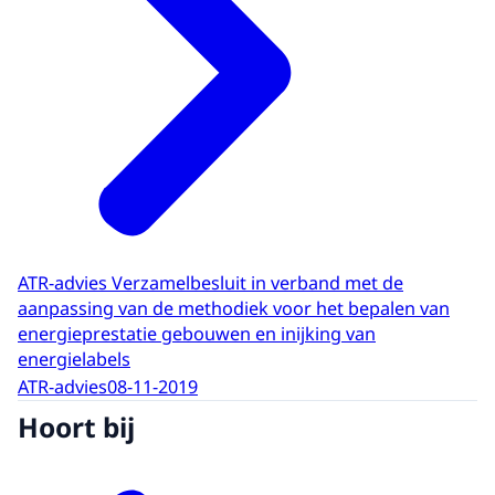
ATR-advies Verzamelbesluit in verband met de
aanpassing van de methodiek voor het bepalen van
energieprestatie gebouwen en inijking van
energielabels
ATR-advies
08-11-2019
Hoort bij