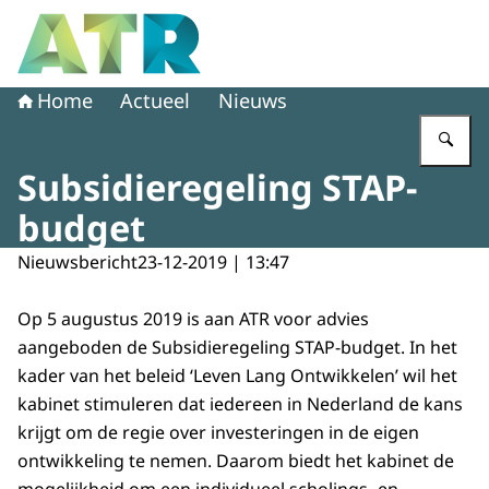
Naar de homepage van Adviescollege toetsing regeldruk
Home
Actueel
Nieuws
Vu
Subsidieregeling STAP-
budget
Nieuwsbericht
23-12-2019 | 13:47
Op 5 augustus 2019 is aan ATR voor advies
aangeboden de Subsidieregeling STAP-budget. In het
kader van het beleid ‘Leven Lang Ontwikkelen’ wil het
kabinet stimuleren dat iedereen in Nederland de kans
krijgt om de regie over investeringen in de eigen
ontwikkeling te nemen. Daarom biedt het kabinet de