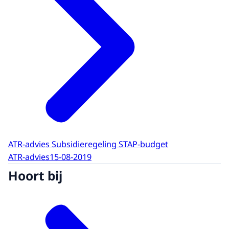
ATR-advies Subsidieregeling STAP-budget
ATR-advies
15-08-2019
Hoort bij