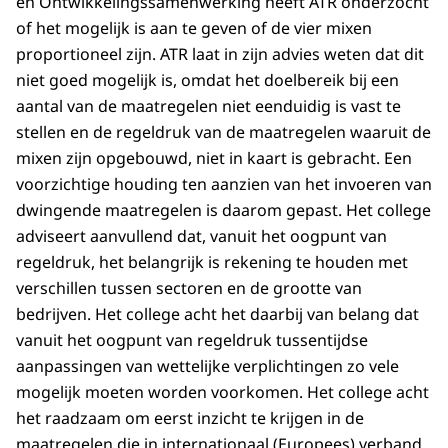
en Ontwikkelingssamenwerking heeft ATR onderzocht
of het mogelijk is aan te geven of de vier mixen
proportioneel zijn. ATR laat in zijn advies weten dat dit
niet goed mogelijk is, omdat het doelbereik bij een
aantal van de maatregelen niet eenduidig is vast te
stellen en de regeldruk van de maatregelen waaruit de
mixen zijn opgebouwd, niet in kaart is gebracht. Een
voorzichtige houding ten aanzien van het invoeren van
dwingende maatregelen is daarom gepast. Het college
adviseert aanvullend dat, vanuit het oogpunt van
regeldruk, het belangrijk is rekening te houden met
verschillen tussen sectoren en de grootte van
bedrijven. Het college acht het daarbij van belang dat
vanuit het oogpunt van regeldruk tussentijdse
aanpassingen van wettelijke verplichtingen zo vele
mogelijk moeten worden voorkomen. Het college acht
het raadzaam om eerst inzicht te krijgen in de
maatregelen die in internationaal (Europees) verband