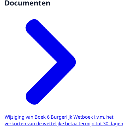
Documenten
Wijziging van Boek 6 Burgerlijk Wetboek i.v.m. het
verkorten van de wettelijke betaaltermijn tot 30 dagen