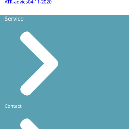
ATR-advies
04-11-2020
Service
Contact