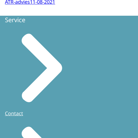
ATR-advies
11-08-2021
Service
Contact