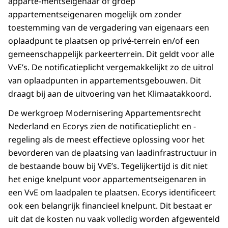
apparte-mentseigenaar of groep
appartementseigenaren mogelijk om zonder
toestemming van de vergadering van eigenaars een
oplaadpunt te plaatsen op privé-terrein en/of een
gemeenschappelijk parkeerterrein. Dit geldt voor alle
VvE’s. De notificatieplicht vergemakkelijkt zo de uitrol
van oplaadpunten in appartementsgebouwen. Dit
draagt bij aan de uitvoering van het Klimaatakkoord.
De werkgroep Modernisering Appartementsrecht
Nederland en Ecorys zien de notificatieplicht en -
regeling als de meest effectieve oplossing voor het
bevorderen van de plaatsing van laadinfrastructuur in
de bestaande bouw bij VvE’s. Tegelijkertijd is dit niet
het enige knelpunt voor appartementseigenaren in
een VvE om laadpalen te plaatsen. Ecorys identificeert
ook een belangrijk financieel knelpunt. Dit bestaat er
uit dat de kosten nu vaak volledig worden afgewenteld