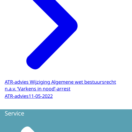
ATR-advies Wijziging Algemene wet bestuursrecht
n.a.v. ‘Varkens in nood’-arrest
ATR-advies
11-05-2022
Service