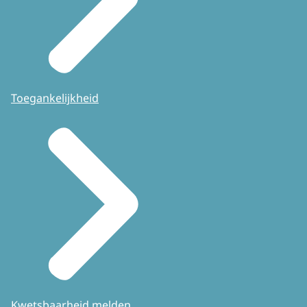
Toegankelijkheid
Kwetsbaarheid melden