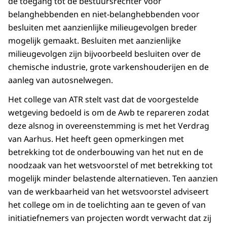
de toegang tot de bestuursrechter voor
belanghebbenden en niet-belanghebbenden voor
besluiten met aanzienlijke milieugevolgen breder
mogelijk gemaakt. Besluiten met aanzienlijke
milieugevolgen zijn bijvoorbeeld besluiten over de
chemische industrie, grote varkenshouderijen en de
aanleg van autosnelwegen.
Het college van ATR stelt vast dat de voorgestelde
wetgeving bedoeld is om de Awb te repareren zodat
deze alsnog in overeenstemming is met het Verdrag
van Aarhus. Het heeft geen opmerkingen met
betrekking tot de onderbouwing van het nut en de
noodzaak van het wetsvoorstel of met betrekking tot
mogelijk minder belastende alternatieven. Ten aanzien
van de werkbaarheid van het wetsvoorstel adviseert
het college om in de toelichting aan te geven of van
initiatiefnemers van projecten wordt verwacht dat zij