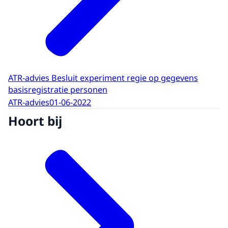
ATR-advies Besluit experiment regie op gegevens
basisregistratie personen
ATR-advies
01-06-2022
Hoort bij