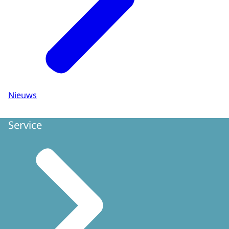
Nieuws
Service