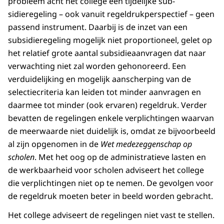
probleem acht het college een tijdelijke sub­
sidieregeling – ook vanuit regeldrukperspectief – geen
passend instrument. Daarbij is de inzet van een
subsidieregeling mogelijk niet proportioneel, gelet op
het relatief grote aantal subsidieaanvragen dat naar
verwachting niet zal worden gehonoreerd. Een
verduidelijking en mogelijk aanscherping van de
selectiecriteria kan leiden tot minder aanvragen en
daarmee tot minder (ook ervaren) regeldruk. Verder
bevatten de regelingen enkele verplichtingen waarvan
de meerwaarde niet duidelijk is, omdat ze bijvoorbeeld
al zijn opgenomen in de
Wet medezeggenschap op
scholen
. Met het oog op de administratieve lasten en
de werkbaarheid voor scholen adviseert het college
die verplichtingen niet op te nemen. De gevolgen voor
de regeldruk moeten beter in beeld worden gebracht.
Het college adviseert de regelingen niet vast te stellen.