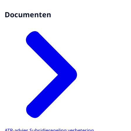
Documenten
ATR-advies Subsidieregeling verbetering