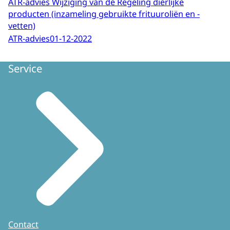
ATR-advies Wijziging van de Regeling dierlijke
producten (inzameling gebruikte frituuroliën en -
vetten)
ATR-advies
01-12-2022
Service
Contact