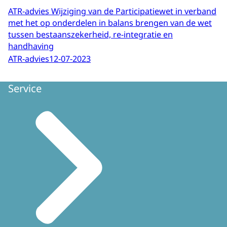
ATR-advies Wijziging van de Participatiewet in verband
met het op onderdelen in balans brengen van de wet
tussen bestaanszekerheid, re-integratie en
handhaving
ATR-advies
12-07-2023
Service