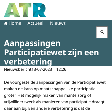
Naar de homepage van Adviescollege toetsing regeldruk
Home
Actueel
Nieuws
Vu
Aanpassingen
Participatiewet zijn een
verbetering
Nieuwsbericht
13-07-2023 | 12:26
De voorgestelde aanpassingen van de Participatiewet
maken de kans op maatschappelijke participatie
groter. Het mogelijk maken van mantelzorg of
vrijwilligerswerk als manieren van participatie draagt
daar aan bij. Een andere verbetering is dat de