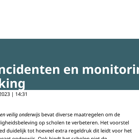
regeldruk
 incidenten en monitor
king
2023 | 14:31
 en veilig onderwijs
bevat diverse maatregelen om de
iligheidsbeleving op scholen te verbeteren. Het voorstel
d duidelijk tot hoeveel extra regeldruk dit leidt voor het
gezet onderwijs. Ook biedt het scholen niet de