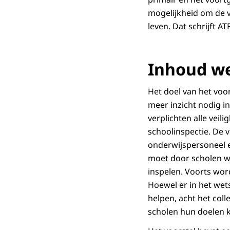
mogelijkheid om de v
leven. Dat schrijft A
Inhoud we
Het doel van het voor
meer inzicht nodig in
verplichten alle veil
schoolinspectie. De v
onderwijspersoneel e
moet door scholen wo
inspelen. Voorts word
Hoewel er in het we
helpen, acht het coll
scholen hun doelen 