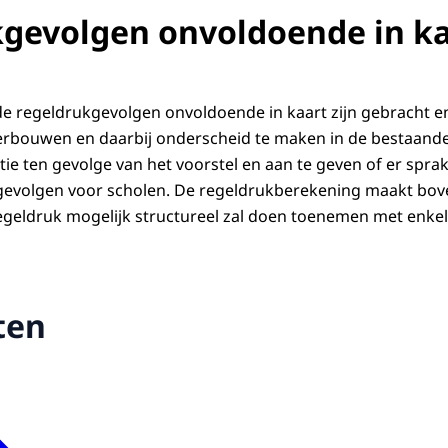
gevolgen onvoldoende in ka
de regeldrukgevolgen onvoldoende in kaart zijn gebracht e
rbouwen en daarbij onderscheid te maken in de bestaande 
tie ten gevolge van het voorstel en aan te geven of er spra
evolgen voor scholen. De regeldrukberekening maakt boven
regeldruk mogelijk structureel zal doen toenemen met enkele
ten