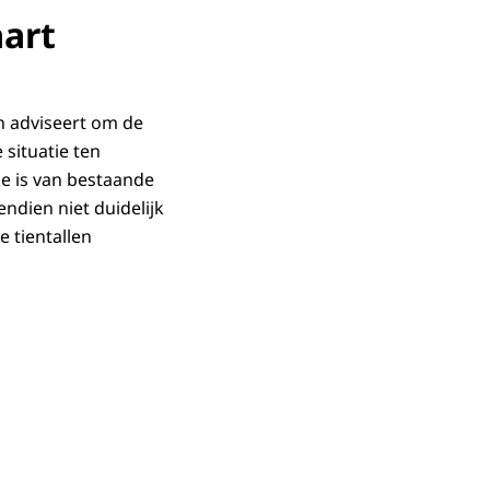
art
n adviseert om de
situatie ten
ke is van bestaande
dien niet duidelijk
 tientallen