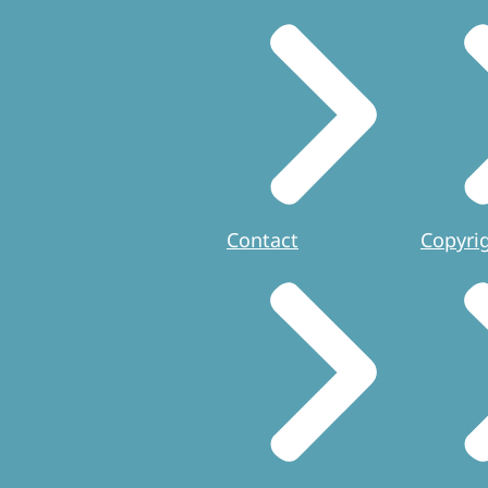
Contact
Copyri