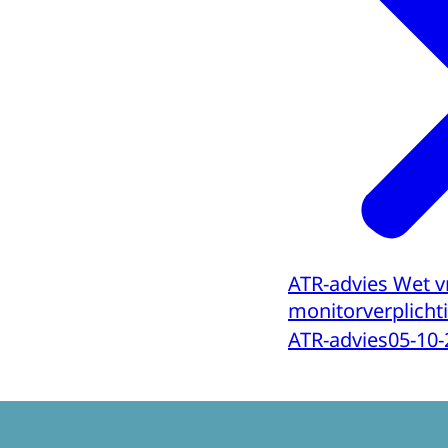
ATR-advies Wet vr
monitorverplicht
ATR-advies
05-10-