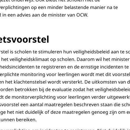
erplichtingen op een minder belastende manier na te
TR in een advies aan de minister van OCW.
tsvoorstel
stel is scholen te stimuleren hun veiligheidsbeleid aan te s
 het veiligheidsklimaat op scholen. Daarom wil het minister
igheidsincidenten te registreren en de ernstige incidenten te
erplichte monitoring voor leerlingen wordt met dit voorste
n het klachtenstelsel wordt versterkt. De uitkomsten van d
rden betrokken bij de evaluatie zodat het veiligheidsbele
t de monitorverplichting voor leerlingen verder uitgewerkt 
tsvoorstel een aantal maatregelen beschreven staan die s
ege het niet duidelijk of deze maatregelen genoeg zijn om 
kunnen bereiken.