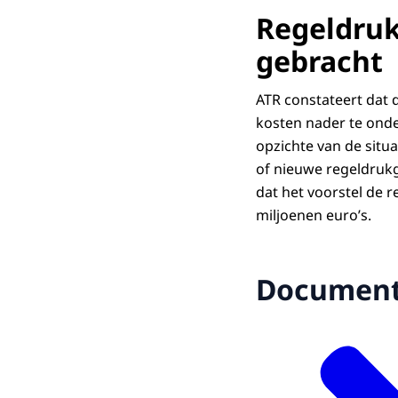
Regeldruk
gebracht
ATR constateert dat 
kosten nader te onde
opzichte van de situa
of nieuwe regeldrukg
dat het voorstel de 
miljoenen euro’s.
Documen