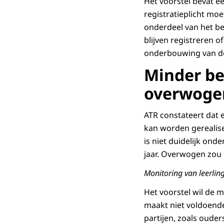
Het voorstel bevat ee
registratieplicht moe
onderdeel van het be
blijven registreren 
onderbouwing van de
Minder be
overwoge
ATR constateert dat e
kan worden gerealise
is niet duidelijk o
jaar. Overwogen zou
Monitoring van leerling
Het voorstel wil de m
maakt niet voldoende
partijen, zoals ouder