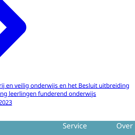
ij en veilig onderwijs en het Besluit uitbreiding
ing leerlingen funderend onderwijs
2023
Service
Over 