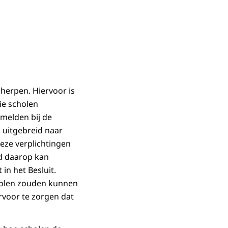
cherpen. Hiervoor is
ie scholen
 melden bij de
l uitgebreid naar
eze verplichtingen
id daarop kan
in het Besluit.
cholen zouden kunnen
ervoor te zorgen dat