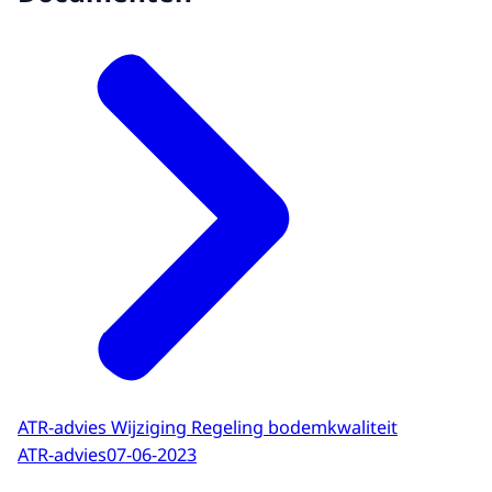
ATR-advies Wijziging Regeling bodemkwaliteit
ATR-advies
07-06-2023