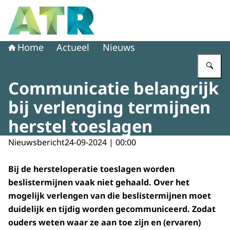
Naar de homepage van Adviescollege toetsing regeldruk
Home
Actueel
Nieuws
Vu
Communicatie belangrijk
bij verlenging termijnen
herstel toeslagen
Nieuwsbericht
24-09-2024 | 00:00
Bij de hersteloperatie toeslagen worden
beslistermijnen vaak niet gehaald. Over het
mogelijk verlengen van die beslistermijnen moet
duidelijk en tijdig worden gecommuniceerd. Zodat
ouders weten waar ze aan toe zijn en (ervaren)