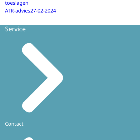
toeslagen
ATR-advies
27-02-2024
Service
Contact