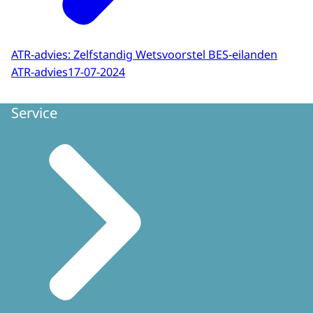
ATR-advies: Zelfstandig Wetsvoorstel BES-eilanden
ATR-advies
17-07-2024
Service