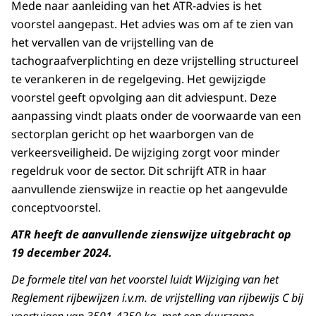
Mede naar aanleiding van het ATR-advies is het
voorstel aangepast. Het advies was om af te zien van
het vervallen van de vrijstelling van de
tachograafverplichting en deze vrijstelling structureel
te verankeren in de regelgeving. Het gewijzigde
voorstel geeft opvolging aan dit adviespunt. Deze
aanpassing vindt plaats onder de voorwaarde van een
sectorplan gericht op het waarborgen van de
verkeersveiligheid. De wijziging zorgt voor minder
regeldruk voor de sector. Dit schrijft ATR in haar
aanvullende zienswijze in reactie op het aangevulde
conceptvoorstel.
ATR heeft de aanvullende zienswijze uitgebracht op
19 december 2024.
De formele titel van het voorstel luidt Wijziging van het
Reglement rijbewijzen i.v.m. de vrijstelling van rijbewijs C bij
voertuigen van 3501-4250 kg. met een duurzame