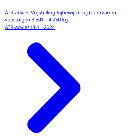
ATR-advies Vrijstelling Rijbewijs C bij (duurzame)
voertuigen 3.501 – 4.250 kg
ATR-advies
13-11-2024