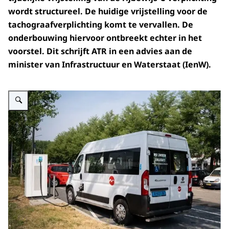
wordt structureel. De huidige vrijstelling voor de
tachograafverplichting komt te vervallen. De
onderbouwing hiervoor ontbreekt echter in het
voorstel.
Dit schrijft ATR in een advies aan de
minister van Infrastructuur en Waterstaat (IenW).
Vergroot afbeelding ATR3558 Busje