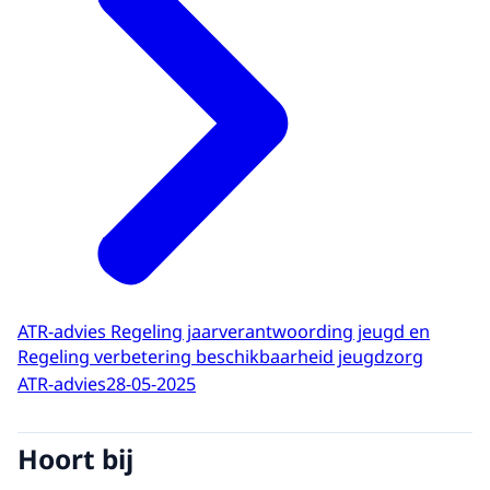
ATR-advies Regeling jaarverantwoording jeugd en
Regeling verbetering beschikbaarheid jeugdzorg
ATR-advies
28-05-2025
Hoort bij