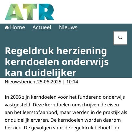
Naar de homepage van Adviescollege toetsing regeldruk
Home
Actueel
Nieuws
Vu
Regeldruk herziening
kerndoelen onderwijs
kan duidelijker
Nieuwsbericht
25-06-2025 | 10:14
In 2006 zijn kerndoelen voor het funderend onderwijs
vastgesteld. Deze kerndoelen omschrijven de eisen
aan het leerstofaanbod, maar werden in de praktijk als
onduidelijk ervaren. De kerndoelen worden daarom
herzien. De gevolgen voor de regeldruk behoeft op