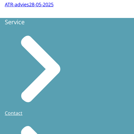
ATR-advies
28-05-2025
Service
Contact