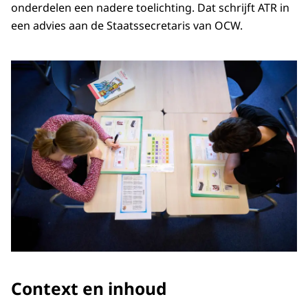
onderdelen een nadere toelichting. Dat schrijft ATR in
een advies aan de Staatssecretaris van OCW.
Context en inhoud