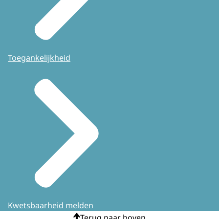
Toegankelijkheid
Kwetsbaarheid melden
Terug naar boven