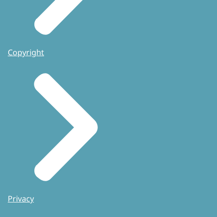
Copyright
Privacy