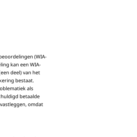
beoordelingen (WIA-
eling kan een WIA-
een deel) van het
kering bestaat.
oblematiek als
chuldigd betaalde
f vastleggen, omdat