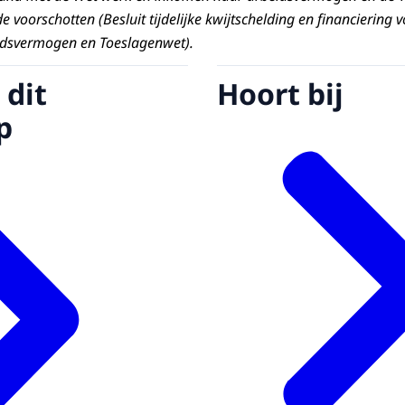
 voorschotten (Besluit tijdelijke kwijtschelding en financiering
idsvermogen en Toeslagenwet).
 dit
Hoort bij
p