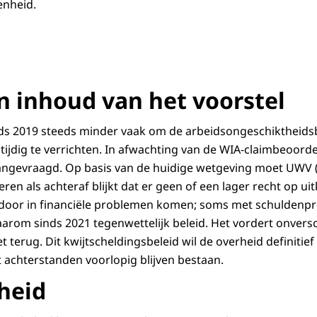
enheid.
n inhoud van het voorstel
nds 2019 steeds minder vaak om de arbeidsongeschiktheids
tijdig te verrichten. In afwachting van de WIA-claimbeoord
ngevraagd. Op basis van de huidige wetgeving moet UWV (
en als achteraf blijkt dat er geen of een lager recht op uit
oor in financiële problemen komen; soms met schuldenpr
arom sinds 2021 tegenwettelijk beleid. Het vordert onvers
 terug. Dit kwijtscheldingsbeleid wil de overheid definitie
t achterstanden voorlopig blijven bestaan.
heid