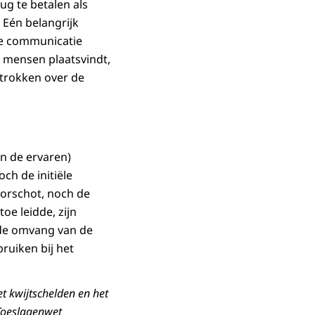
g te betalen als
 Eén belangrijk
de communicatie
t mensen plaatsvindt,
etrokken over de
n de ervaren)
ch de initiële
orschot, noch de
oe leidde, zijn
 de omvang van de
ruiken bij het
et kwijtschelden en het
Toeslagenwet