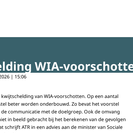
regeldruk
elding WIA-voorschott
2026 | 15:06
de kwijtschelding van WIA-voorschotten. Op een aantal
stel beter worden onderbouwd. Zo bevat het voorstel
r de communicatie met de doelgroep. Ook de omvang
niet in beeld gebracht bij het berekenen van de gevolgen
t schrijft ATR in een advies aan de minister van Sociale