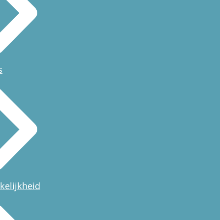
s
kelijkheid