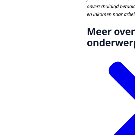
onverschuldigd betaalde
en inkomen naar arbe
Meer over
onderwer