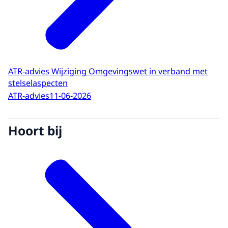
ATR-advies Wijziging Omgevingswet in verband met
stelselaspecten
ATR-advies
11-06-2026
Hoort bij