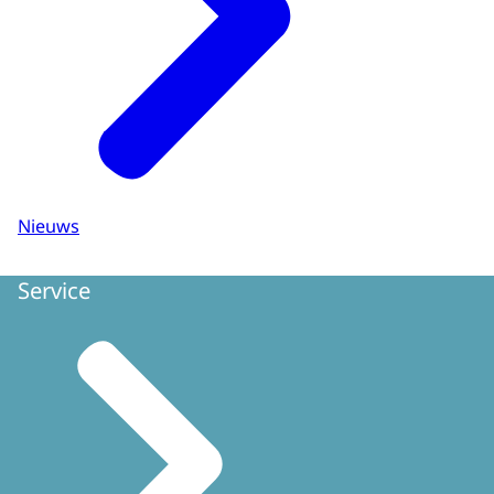
Nieuws
Service