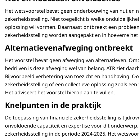
Het wetsvoorstel bevat geen onderbouwing van nut en no
zekerheidsstelling. Niet toegelicht is welke onduidelijkh
oplossing wil vormen. Daarnaast ontbreekt een probleema
zekerheidsstelling worden aangepakt en in hoeverre het i
Alternatievenafweging ontbreekt
Het voorstel bevat geen afweging van alternatieven. Omdat
bedrijven is deze afweging wel van belang. ATR ziet daar
Bijvoorbeeld verbetering van toezicht en handhaving. Oo
zekerheidsstelling of een collectieve oplossing zoals ee
Het adviseert het voorstel hierop aan te vullen.
Knelpunten in de praktijk
De toepassing van financiële zekerheidsstelling is tijd
onvoldoende capaciteit en expertise voor dit onderwerp. D
zekerheidsstelling in de periode 2024-2025. Het wetsvoo