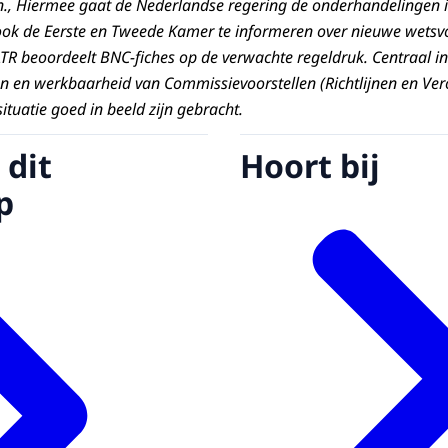
n., Hiermee gaat de Nederlandse regering de onderhandelingen 
ook de Eerste en Tweede Kamer te informeren over nieuwe wetsvo
R beoordeelt BNC-fiches op de verwachte regeldruk. Centraal in
n en werkbaarheid van Commissievoorstellen (Richtlijnen en Ve
ituatie goed in beeld zijn gebracht.
 dit
Hoort bij
p