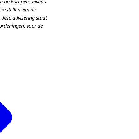
in op Europees niveau.
orstellen van de
 deze advisering staat
rordeningen) voor de