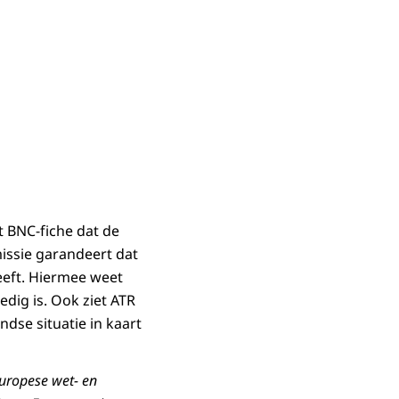
t BNC‑fiche dat de
issie garandeert dat
eft. Hiermee weet
dig is. Ook ziet ATR
dse situatie in kaart
Europese wet- en