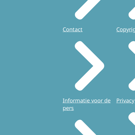
Contact
Copyri
Informatie voor de
Privacy
pers