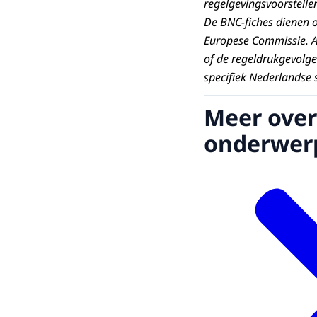
regelgevingsvoorstelle
De BNC-fiches dienen 
Europese Commissie. AT
of de regeldrukgevolge
specifiek Nederlandse s
Meer over
onderwer