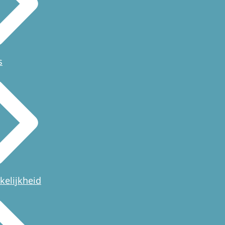
s
kelijkheid