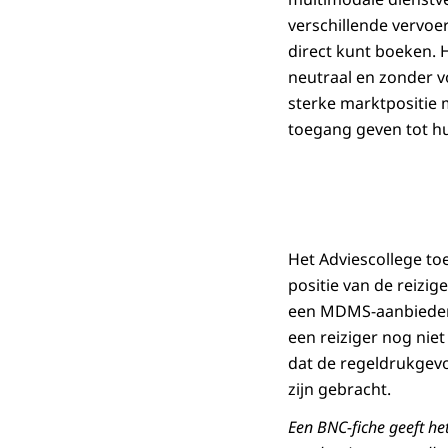
verschillende vervoer
direct kunt boeken. H
neutraal en zonder 
sterke marktpositie 
toegang geven tot h
Het Adviescollege to
positie van de reizi
een MDMS-aanbieder 
een reiziger nog nie
dat de regeldrukgevo
zijn gebracht.
Een BNC-fiche geeft he