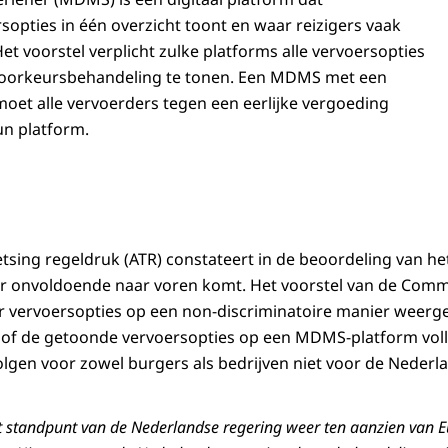
sopties in één overzicht toont en waar reizigers vaak
et voorstel verplicht zulke platforms alle vervoersopties
voorkeursbehandeling te tonen. Een MDMS met een
moet alle vervoerders tegen een eerlijke vergoeding
un platform.
etsing regeldruk (ATR) constateert in de beoordeling van he
ger onvoldoende naar voren komt. Het voorstel van de Comm
vervoersopties op een non-discriminatoire manier weerge
t of de getoonde vervoersopties op een MDMS-platform volle
lgen voor zowel burgers als bedrijven niet voor de Nederlan
t standpunt van de Nederlandse regering weer ten aanzien van 