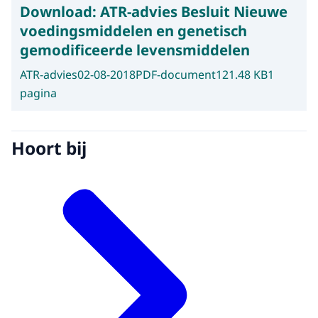
Download:
ATR-advies Besluit Nieuwe
voedingsmiddelen en genetisch
gemodificeerde levensmiddelen
ATR-advies
02-08-2018
PDF-document
121.48 KB
1
pagina
Hoort bij