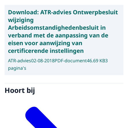
Download:
ATR-advies Ontwerpbesluit
wijziging
Arbeidsomstandighedenbesluit in
verband met de aanpassing van de
eisen voor aanwijzing van
certificerende instellingen
ATR-advies
02-08-2018
PDF-document
46.69 KB
3
pagina's
Hoort bij