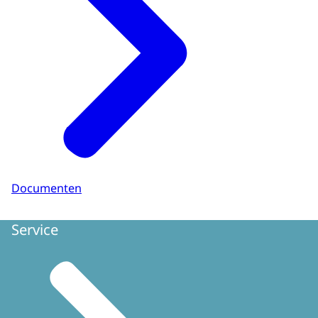
Documenten
Service