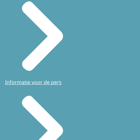
Informatie voor de pers