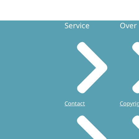
Service
Over 
Contact
Copyri