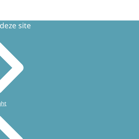
deze site
ght