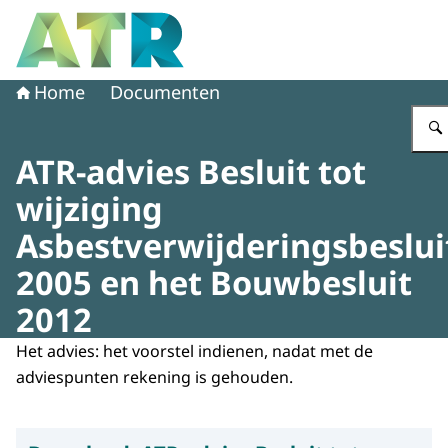
Naar de homepage van Adviescollege toetsing regeldruk
Home
Documenten
ATR-advies Besluit tot
wijziging
Asbestverwijderingsbeslui
2005 en het Bouwbesluit
2012
Het advies: het voorstel indienen, nadat met de
adviespunten rekening is gehouden.