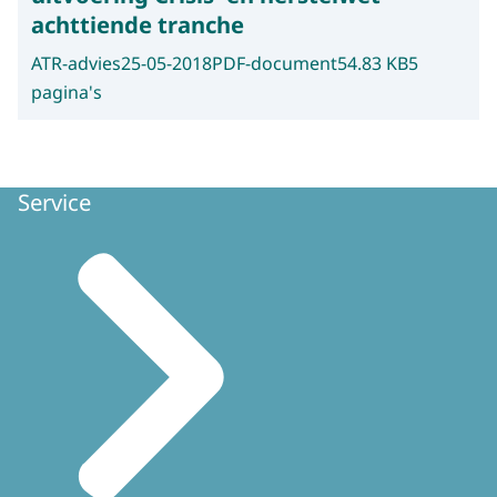
achttiende tranche
ATR-advies
25-05-2018
PDF-document
54.83 KB
5
pagina's
Service