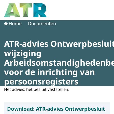
Naar de homepage van Adviescollege toetsing regeldruk
Home
Documenten
ATR-advies Ontwerpbeslui
wijziging
Arbeidsomstandighedenbe
voor de inrichting van
persoonsregisters
Het advies: het besluit vaststellen.
Download:
ATR-advies Ontwerpbesluit