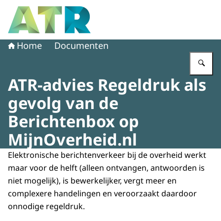
Naar de homepage van Adviescollege toetsing regeldruk
Home
Documenten
Vu
ATR-advies Regeldruk als
gevolg van de
Berichtenbox op
MijnOverheid.nl
Elektronische berichtenverkeer bij de overheid werkt
maar voor de helft (alleen ontvangen, antwoorden is
niet mogelijk), is bewerkelijker, vergt meer en
complexere handelingen en veroorzaakt daardoor
onnodige regeldruk.