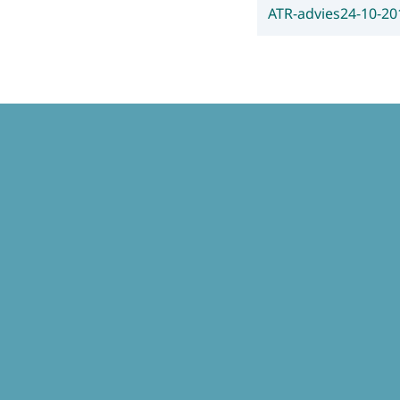
ATR-advies
24-10-20