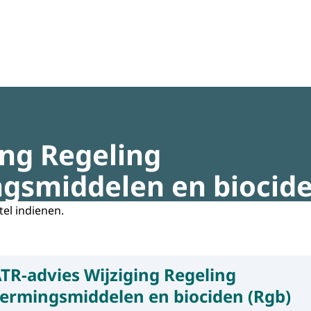
regeldruk
ing Regeling
smiddelen en biocide
tel indienen.
TR-advies Wijziging Regeling
rmingsmiddelen en biociden (Rgb)