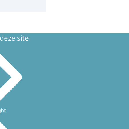
deze site
ght