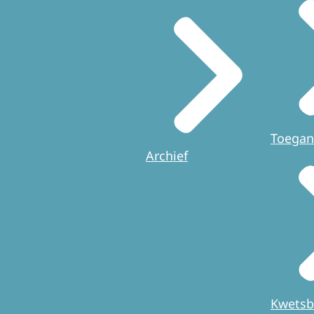
Toegan
Archief
Kwetsb