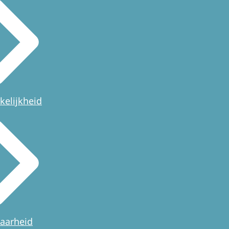
kelijkheid
aarheid