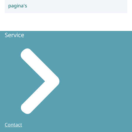
pagina's
Service
Contact