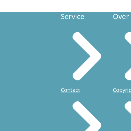
Service
Over 
Contact
Copyri