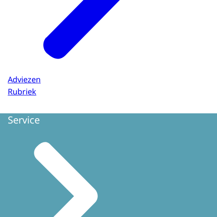
Adviezen
Rubriek
Service