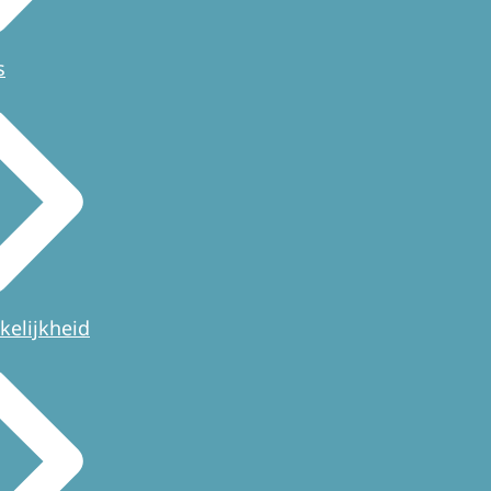
s
kelijkheid