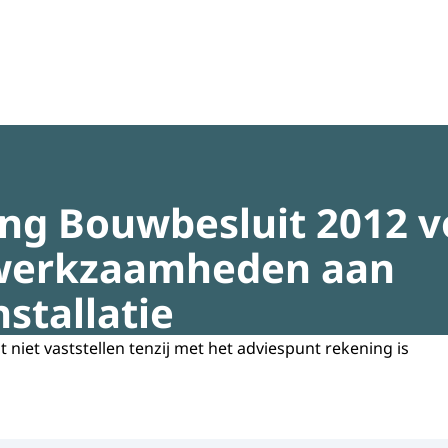
regeldruk
ing Bouwbesluit 2012 v
n werkzaamheden aan
stallatie
it niet vaststellen tenzij met het adviespunt rekening is