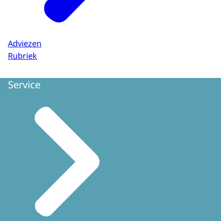
Adviezen
Rubriek
Service