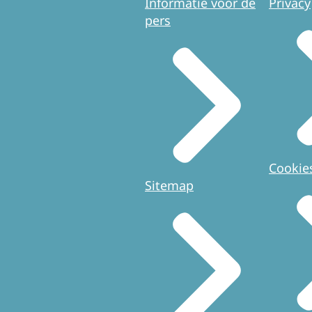
Informatie voor de
Privacy
pers
Cookie
Sitemap