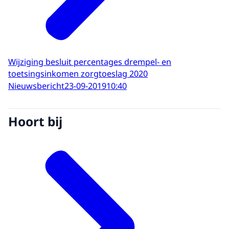
Wijziging besluit percentages drempel- en
toetsingsinkomen zorgtoeslag 2020
Nieuwsbericht
23-09-2019
10:40
Hoort bij