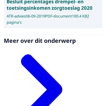
Besluit percentages drempel- en
toetsingsinkomen zorgtoeslag 2020
ATR-advies
06-09-2019
PDF-document
100.4 KB
2
pagina's
Meer over dit onderwerp