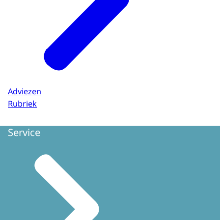
Adviezen
Rubriek
Service