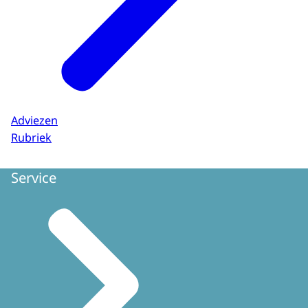
Adviezen
Rubriek
Service