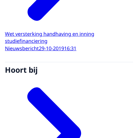
Wet versterking handhaving en inning
studiefinanciering
Nieuwsbericht
29-10-2019
16:31
Hoort bij