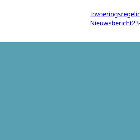
Invoeringsregel
Nieuwsbericht
23