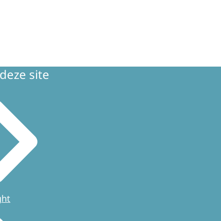
deze site
ght