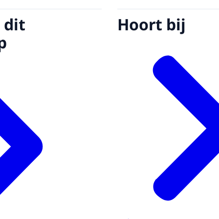
 dit
Hoort bij
p