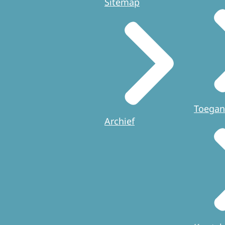
Sitemap
Toegan
Archief