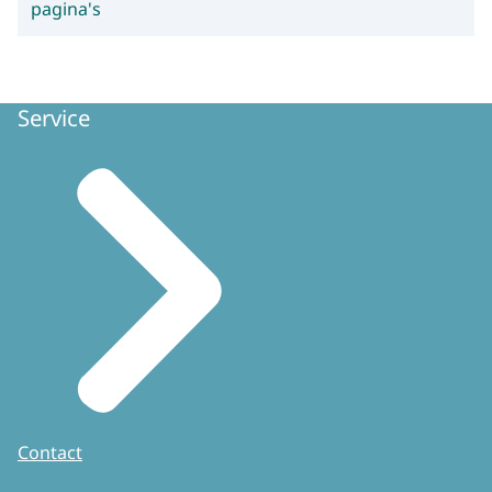
pagina's
Service
Contact