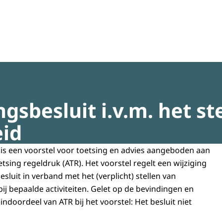
regeldruk
sbesluit i.v.m. het st
eid
s een voorstel voor toetsing en advies aangeboden aan
etsing regeldruk (ATR). Het voorstel regelt een wijziging
luit in verband met het (verplicht) stellen van
bij bepaalde activiteiten. Gelet op de bevindingen en
indoordeel van ATR bij het voorstel: Het besluit niet