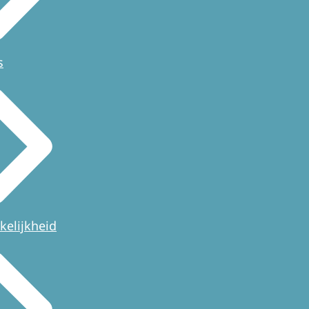
s
kelijkheid